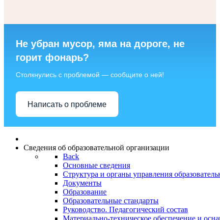
Не убран мусор, яма на дороге, не
горит фонарь?
Столкнулись с проблемой — сообщите о ней!
Написать о проблеме
Сведения об образовательной организации
Back
Основные сведения
Структура и органы управления образователь
Документы
Образование
Образовательные стандарты
Руководство. Педагогический состав
Материально-техническое обеспечение и осна