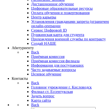
Дистанционное обучение
Цифровые образовательные ресурсы
Оплата обучения и пожертвования
Центр карьеры
Установления гражданами запрета (ограничен
онлайн-операции
Сервис Цифровой ID
Пушкинская карта для студента
Прохождения военной службы по контракту
Создай НАШЕ
Абитуриенту
Back
Приёмная комиссия
Приёмная комиссия филиала
Информация для поступающих
Часто задаваемые вопросы
Целевое обучение
Контакты
Back
Головное учреждение г. Кисловодск
Филиал ст. Ессентукская
Задать вопрос
Карта сайта
Back