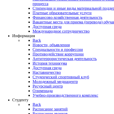
процесса
Стипендии и иные виды материальной подде
Платные образовательные услуги
Финансово-хозяйственная деятельность
Вакантные места для приема (перевода) обуч
Доступная среда
Международное сотрудничество
Информация
Back
Новости, объявления
Специальности и профессии
Противодействие коррупции
Антитеррористическая деятельность
История техникума
Доступная среда
Наставничество
Студенческий спортивный клуб
Молодежный медиацентр
Ресурсный центр
Олимпиада
Учебно-производственного комплекс
Студенту
Back
Расписание занятий
Расписание звонков