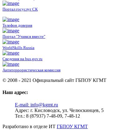
Портал госуслуг СК
Телефон доверия
Портал "Учимся вместе"
WorldSkills Russia
Сведения на bus.gov.ru
Антитеррористическая комиссия
© 2008 - 2021 Официальный сайт ГБПОУ КГМТ
Наш адрес:
E-mail:
info@kgmt.ru
Адрес:
г. Кисловодск, ул. Челюскинцев, 5
Тел.:
8 (87937) 7-48-09, 7-48-12
Разработано в отделе ИТ
ГБПОУ КГМТ