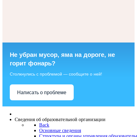
Не убран мусор, яма на дороге, не
горит фонарь?
Столкнулись с проблемой — сообщите о ней!
Написать о проблеме
Сведения об образовательной организации
Back
Основные сведения
Структура и органы управления образователь