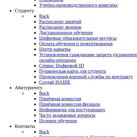
Учебно-производственного комплекс
Студенту
Back
Расписание занятий
Расписание звонков
Дистанционное обучение
Цифровые образовательные ресурсы
Оплата обучения и пожертвования
Центр карьеры
Установления гражданами запрета (ограничен
онлайн-операции
Сервис Цифровой ID
Пушкинская карта для студента
Прохождения военной службы по контракту
Создай НАШЕ
Абитуриенту
Back
Приёмная комиссия
Приёмная комиссия филиала
Информация для поступающих
Часто задаваемые вопросы
Целевое обучение
Контакты
Back