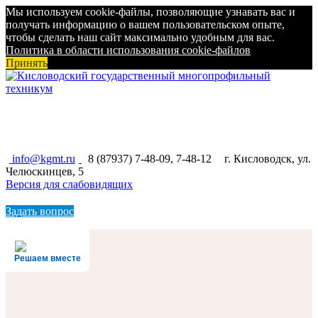
Мы используем cookie-файлы, позволяющие узнавать вас и
получать информацию о вашем пользовательском опыте,
чтобы сделать наш сайт максимально удобным для вас.
Политика в области использования cookie-файлов
Принять
КИСЛОВОДСКИЙ ГОСУДАРСТВЕННЫЙ
МНОГОПРОФИЛЬНЫЙ ТЕХНИКУМ
info@kgmt.ru
8 (87937) 7-48-09, 7-48-12
г. Кисловодск, ул.
Челюскинцев, 5
Версия для слабовидящих
Задать вопрос
Решаем вместе