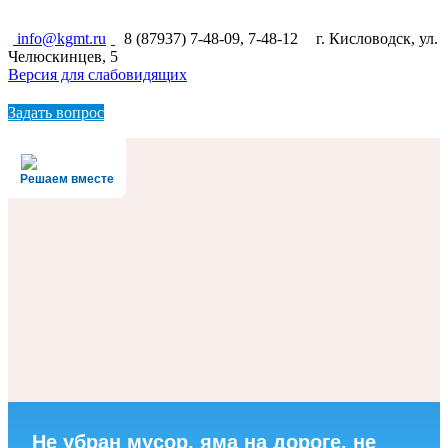
МНОГОПРОФИЛЬНЫЙ ТЕХНИКУМ
info@kgmt.ru
8 (87937) 7-48-09, 7-48-12
г. Кисловодск, ул.
Челюскинцев, 5
Версия для слабовидящих
Задать вопрос
Решаем вместе
Не убран мусор, яма на дороге, не