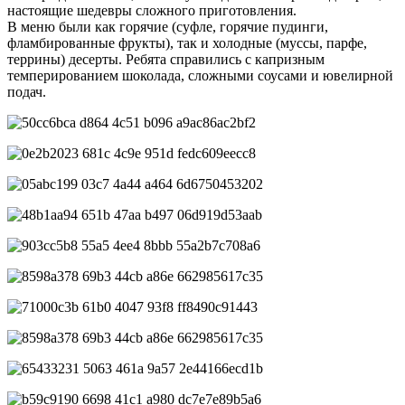
настоящие шедевры сложного приготовления.
В меню были как горячие (суфле, горячие пудинги,
фламбированные фрукты), так и холодные (муссы, парфе,
террины) десерты. Ребята справились с капризным
темперированием шоколада, сложными соусами и ювелирной
подач.