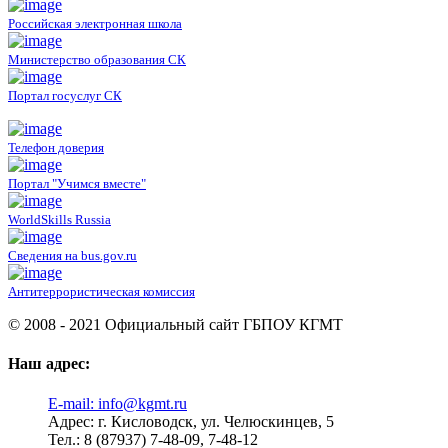
Российская электронная школа
Министерство образования СК
Портал госуслуг СК
Телефон доверия
Портал "Учимся вместе"
WorldSkills Russia
Сведения на bus.gov.ru
Антитеррористическая комиссия
© 2008 - 2021 Официальный сайт ГБПОУ КГМТ
Наш адрес:
E-mail:
info@kgmt.ru
Адрес:
г. Кисловодск, ул. Челюскинцев, 5
Тел.:
8 (87937) 7-48-09, 7-48-12