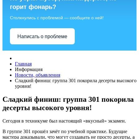
горит фонарь?
Столкнулись с проблемой — сообщите о ней!
Написать о проблеме
Главная
Информация
Новости, объявления
Сладкий финиш: группа 301 покорила десерты высокого
уровня!
Сладкий финиш: группа 301 покорила
десерты высокого уровня!
Сегодня в техникуме был настоящий «вкусный» экзамен.
В группе 301 прошёл зачёт по учебной практике. Будущие
мастера доказывали, что могут создавать не просто десерты, а