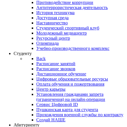
Противодействие коррупции
Антитеррористическая деятельность
История техникума
Доступная среда
Наставничество
Студенческий спортивный клуб
Молодежный медиацентр
Ресурсный центр
Олимпиада
Учебно-производственного комплекс
Студенту
Back
Расписание занятий
Расписание звонков
Дистанционное обучение
Цифровые образовательные ресурсы
Оплата обучения и пожертвования
Центр карьеры
Установления гражданами запрета
(ограничения) на онлайн-операции
Сервис Цифровой ID
Пушкинская карта для студента
Прохождения военной службы по контракту
Создай НАШЕ
Абитуриенту